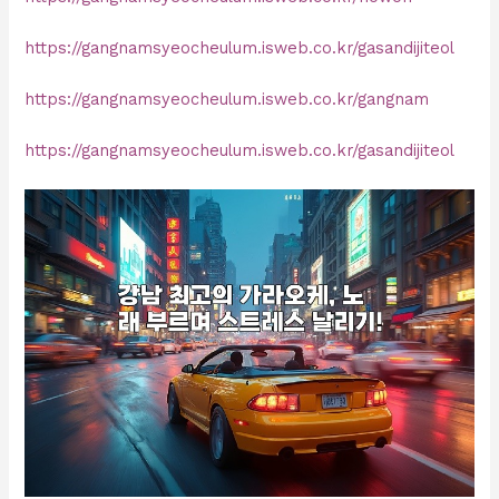
https://gangnamsyeocheulum.isweb.co.kr/gasandijiteol
https://gangnamsyeocheulum.isweb.co.kr/gangnam
https://gangnamsyeocheulum.isweb.co.kr/gasandijiteol