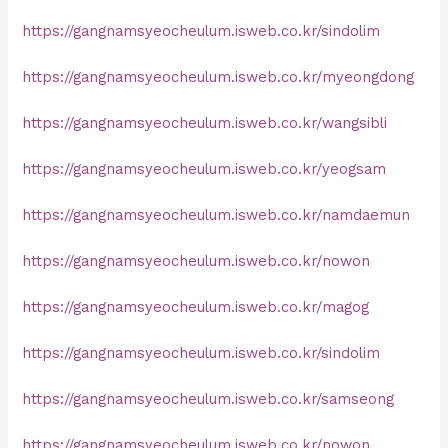
https://gangnamsyeocheulum.isweb.co.kr/sindolim
https://gangnamsyeocheulum.isweb.co.kr/myeongdong
https://gangnamsyeocheulum.isweb.co.kr/wangsibli
https://gangnamsyeocheulum.isweb.co.kr/yeogsam
https://gangnamsyeocheulum.isweb.co.kr/namdaemun
https://gangnamsyeocheulum.isweb.co.kr/nowon
https://gangnamsyeocheulum.isweb.co.kr/magog
https://gangnamsyeocheulum.isweb.co.kr/sindolim
https://gangnamsyeocheulum.isweb.co.kr/samseong
https://gangnamsyeocheulum.isweb.co.kr/nowon