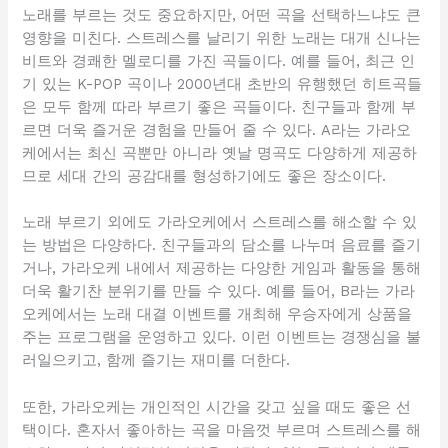
노래를 부르는 것도 중요하지만, 어떤 곡을 선택하느냐도 큰
영향을 미친다. 스트레스를 날리기 위한 노래는 대개 신나는
비트와 경쾌한 멜로디를 가진 곡들이다. 예를 들어, 최근 인
기 있는 K-POP 곡이나 2000년대 초반의 유행했던 히트곡들
은 모두 함께 따라 부르기 좋은 곡들이다. 친구들과 함께 부
르면 더욱 즐거운 경험을 만들어 줄 수 있다. A라는 가라오
케에서는 최신 곡뿐만 아니라 옛날 명곡도 다양하게 제공하
므로 세대 간의 공감대를 형성하기에도 좋은 장소이다.
노래 부르기 외에도 가라오케에서 스트레스를 해소할 수 있
는 방법은 다양하다. 친구들과의 담소를 나누며 음료를 즐기
거나, 가라오케 내에서 제공하는 다양한 게임과 활동을 통해
더욱 활기찬 분위기를 만들 수 있다. 예를 들어, B라는 가라
오케에서는 노래 대결 이벤트를 개최해 우승자에게 상품을
주는 프로그램을 운영하고 있다. 이런 이벤트는 경쟁심을 불
러일으키고, 함께 즐기는 재미를 더한다.
또한, 가라오케는 개인적인 시간을 갖고 싶을 때도 좋은 선
택이다. 혼자서 좋아하는 곡을 마음껏 부르며 스트레스를 해