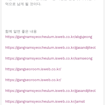
억으로 남게 될 것이다.
함께 알면 좋은 내용
https://gangnamsyeocheulum.isweb.co.kr/abgujeong
https://gangnamsyeocheulum.isweb.co.kr/gasandijiteol
https://gangnamsyeocheulum.isweb.co.kr/samseong
https://gangseoroom.isweb.co.kr/
https://gangseoroom.isweb.co.kr/
https://gangnamsyeocheulum.isweb.co.kr/gasandijiteol
https://gangnamsyeocheulum.isweb.co.kr/jamsil