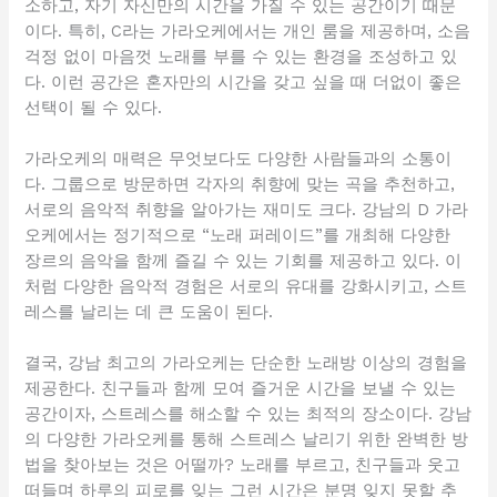
소하고, 자기 자신만의 시간을 가질 수 있는 공간이기 때문
이다. 특히, C라는 가라오케에서는 개인 룸을 제공하며, 소음
걱정 없이 마음껏 노래를 부를 수 있는 환경을 조성하고 있
다. 이런 공간은 혼자만의 시간을 갖고 싶을 때 더없이 좋은
선택이 될 수 있다.
가라오케의 매력은 무엇보다도 다양한 사람들과의 소통이
다. 그룹으로 방문하면 각자의 취향에 맞는 곡을 추천하고,
서로의 음악적 취향을 알아가는 재미도 크다. 강남의 D 가라
오케에서는 정기적으로 “노래 퍼레이드”를 개최해 다양한
장르의 음악을 함께 즐길 수 있는 기회를 제공하고 있다. 이
처럼 다양한 음악적 경험은 서로의 유대를 강화시키고, 스트
레스를 날리는 데 큰 도움이 된다.
결국, 강남 최고의 가라오케는 단순한 노래방 이상의 경험을
제공한다. 친구들과 함께 모여 즐거운 시간을 보낼 수 있는
공간이자, 스트레스를 해소할 수 있는 최적의 장소이다. 강남
의 다양한 가라오케를 통해 스트레스 날리기 위한 완벽한 방
법을 찾아보는 것은 어떨까? 노래를 부르고, 친구들과 웃고
떠들며 하루의 피로를 잊는 그런 시간은 분명 잊지 못할 추