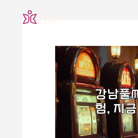
콘
텐
츠
로
건
너
뛰
기