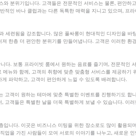
스와 분위기입니다. 고객들은 전문적인 서비스는 물론, 편안하
일반적인 바나 클럽과는 다른 독특한 매력을 지니고 있으며, 프
 세련됨을 강조합니다. 많은 풀싸롱이 현대적인 디자인을 바탕
져 한층 더 편안한 분위기를 만들어냅니다. 고객은 이러한 환
다. 보통 프라이빗 룸에서 원하는 음료를 즐기며, 전문적인 
음료 메뉴와 함께, 고객의 취향에 맞춘 맞춤형 서비스를 제공하기
게 파악하고, 고객이 편안하게 느낄 수 있도록 배려합니다.
는 고객이 원하는 테마에 맞춘 특별한 이벤트를 진행하기도 합니
, 고객들은 특별한 날을 더욱 특별하게 보낼 수 있습니다. 이러
층입니다. 이곳은 비즈니스 미팅을 위한 장소로도 많이 활용되
 직업을 가진 사람들이 모여 서로의 이야기를 나누고, 새로운 인