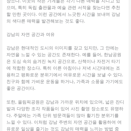
장소다. 이곳의 작은 가게들은 각기 다른 매력을 지니고 있
으며, 특히 독립 출판물과 예술 관련 서적을 찾는다면 추천
할 만한 곳이다. 이런 공간에서 느긋한 시간을 보내며 강남
의 색다른 매력을 발견해보는 것도 좋다.
강남의 자연 공간과 여유
강남은 현대적인 도시의 이미지를 갖고 있지만, 그 안에는
자연을 느낄 수 있는 공간도 존재한다. 예를 들어, 한남공원
은 도심 속의 숨겨진 녹지 공간으로, 산책이나 자전거 타기
에 적합한 장소다. 특히 이른 아침이나 저녁 시간대에는 조
용하고 평화로운 분위기에서 여유로운 시간을 보낼 수 있다.
친구와 함께 가벼운 운동을 하거나, 가족과 소풍을 가기에도
좋은 공간이다.
또한, 올림픽공원은 강남과 가까운 위치에 있으며, 넓은 잔디
밭과 다양한 조각 작품들이 있어 사진 촬영 장소로도 유명하
다. 주말에는 가족 단위 방문객들이 많아 활기찬 분위기를
느낄 수 있다. 이처럼 강남 주변의 자연 공간을 활용하여 여
유로운 일상을 즐기는 것도 강남의 매력을 느끼는 방법 중