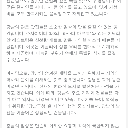
전문점으로, 쫄깃한 면발과 깊은 국물 맛으로 유명합니다. 이
곳은 현지인들 사이에서 큰 인기를 끌고 있으며, 맛과 가성
비를 모두 만족시키는 음식점으로 자리잡고 있습니다.
강남의 많은 맛집들은 소소한 일상의 맛을 즐길 수 있는 공
간입니다. 소사이어티 3.0의 “파스타 마르코”와 같은 이탈리
안 레스토랑은 신선한 재료로 만든 다양한 파스타 메뉴를 제
공합니다. 이곳은 이탈리아 정통 요리를 현대적으로 재해석
하여 제공하며, 아늑한 분위기 속에서 특별한 식사를 즐길
수 있습니다.
마지막으로, 강남의 숨겨진 매력을 느끼기 위해서는 지역의
역사와 문화를 이해하는 것도 중요합니다. 강남은 과거 농촌
이었던 지역에서 현재의 번화한 도시로 발전해온 과정을 가
지고 있습니다. 이에 따라, 강남의 주요 거리와 건물들은 각
기 다른 역사적 배경을 지니고 있습니다. 예를 들어, 역삼동
에 위치한 “강남구청”은 지역의 행정 중심지로서, 강남의 발
전을 이끌어온 상징적인 건물입니다.
강남의 일상은 단순히 화려한 쇼핑과 외식에 국한되지 않습