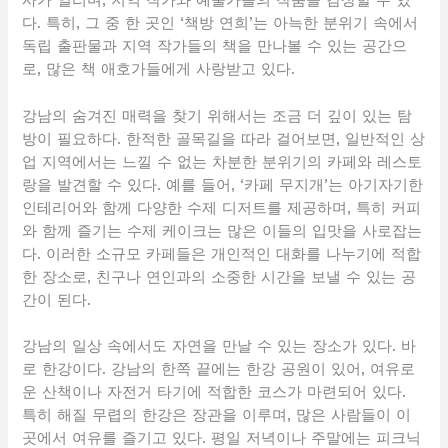
사가 열리며, 지역 작가와 예술가들의 작품을 감상할 수 있
다. 특히, 그 중 한 곳인 ‘책방 연희’는 아늑한 분위기 속에서
독립 출판물과 지역 작가들의 책을 만나볼 수 있는 공간으
로, 많은 책 애호가들에게 사랑받고 있다.
강남의 숨겨진 매력을 찾기 위해서는 조금 더 깊이 있는 탐
방이 필요하다. 한적한 골목길을 따라 걸어보면, 일반적인 상
업 지역에서는 느낄 수 없는 차분한 분위기의 카페와 레스토
랑을 발견할 수 있다. 예를 들어, ‘카페 무지개’는 아기자기한
인테리어와 함께 다양한 수제 디저트를 제공하며, 특히 커피
와 함께 즐기는 수제 케이크는 많은 이들의 입맛을 사로잡는
다. 이러한 소규모 카페들은 개인적인 대화를 나누기에 적합
한 장소로, 친구나 연인과의 소중한 시간을 보낼 수 있는 공
간이 된다.
강남의 일상 속에서도 자연을 만날 수 있는 장소가 있다. 바
로 한강이다. 강남의 한쪽 끝에는 한강 공원이 있어, 여유로
운 산책이나 자전거 타기에 적합한 코스가 마련되어 있다.
특히 해질 무렵의 한강은 장관을 이루며, 많은 사람들이 이
곳에서 여유를 즐기고 있다. 평일 저녁이나 주말에는 피크닉