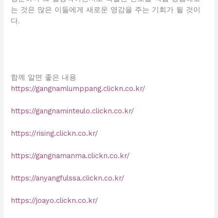
는 것은 많은 이들에게 새로운 영감을 주는 기회가 될 것이
다.
함께 알면 좋은 내용
https://gangnamlumppang.clickn.co.kr/
https://gangnaminteulo.clickn.co.kr/
https://rising.clickn.co.kr/
https://gangnamanma.clickn.co.kr/
https://anyangfulssa.clickn.co.kr/
https://joayo.clickn.co.kr/