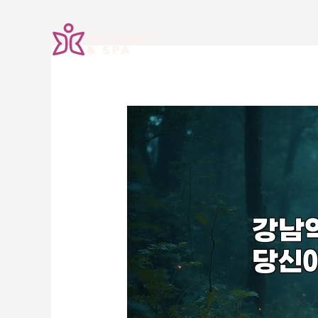
콘
텐
츠
로
건
너
뛰
기