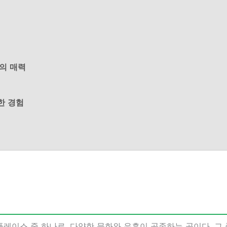
간의 매력
한 경험
레이스 중 하나로, 다양한 문화와 유흥이 공존하는 곳이다. 그