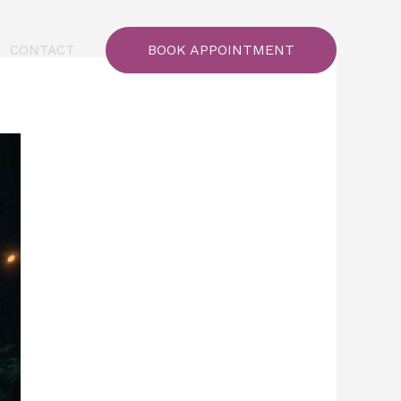
BOOK APPOINTMENT
CONTACT