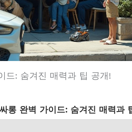
드: 숨겨진 매력과 팁 공개!
싸롱 완벽 가이드: 숨겨진 매력과 팁