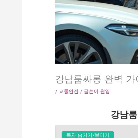
강남룸싸롱 완벽 가이
/
교통안전
/ 글쓴이
원영
강남룸
목차 숨기기/보이기