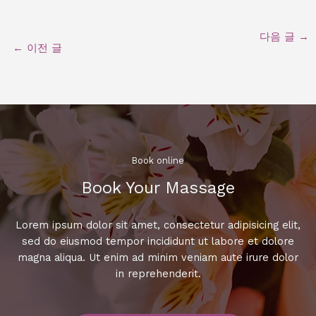
다음 글
→
←
이전 글
Book online​
Book Your Massage​
Lorem ipsum dolor sit amet, consectetur adipisicing elit,
sed do eiusmod tempor incididunt ut labore et dolore
magna aliqua. Ut enim ad minim veniam aute irure dolor
in reprehenderit.