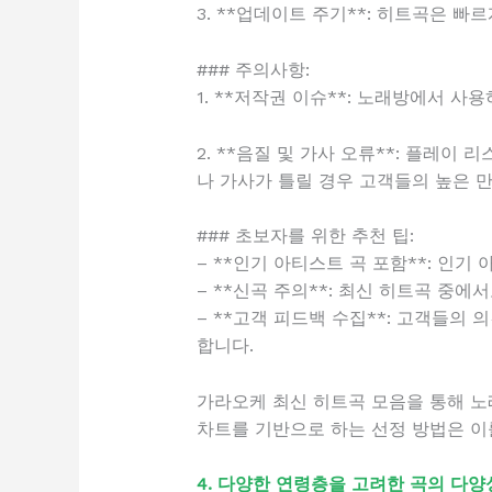
3. **업데이트 주기**: 히트곡은 
### 주의사항:
1. **저작권 이슈**: 노래방에서 
2. **음질 및 가사 오류**: 플레
나 가사가 틀릴 경우 고객들의 높은 
### 초보자를 위한 추천 팁:
– **인기 아티스트 곡 포함**: 인
– **신곡 주의**: 최신 히트곡 중
– **고객 피드백 수집**: 고객들의
합니다.
가라오케 최신 히트곡 모음을 통해 노
차트를 기반으로 하는 선정 방법은 이
4. 다양한 연령층을 고려한 곡의 다양