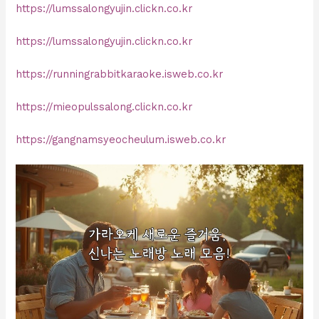
https://lumssalongyujin.clickn.co.kr
https://lumssalongyujin.clickn.co.kr
https://runningrabbitkaraoke.isweb.co.kr
https://mieopulssalong.clickn.co.kr
https://gangnamsyeocheulum.isweb.co.kr