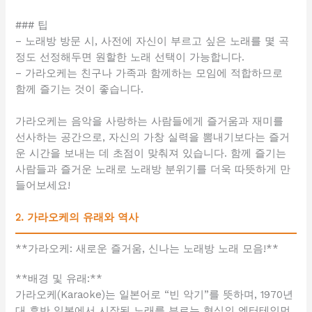
### 팁
– 노래방 방문 시, 사전에 자신이 부르고 싶은 노래를 몇 곡
정도 선정해두면 원할한 노래 선택이 가능합니다.
– 가라오케는 친구나 가족과 함께하는 모임에 적합하므로
함께 즐기는 것이 좋습니다.
가라오케는 음악을 사랑하는 사람들에게 즐거움과 재미를
선사하는 공간으로, 자신의 가창 실력을 뽐내기보다는 즐거
운 시간을 보내는 데 초점이 맞춰져 있습니다. 함께 즐기는
사람들과 즐거운 노래로 노래방 분위기를 더욱 따뜻하게 만
들어보세요!
2. 가라오케의 유래와 역사
**가라오케: 새로운 즐거움, 신나는 노래방 노래 모음!**
**배경 및 유래:**
가라오케(Karaoke)는 일본어로 “빈 악기”를 뜻하며, 1970년
대 후반 일본에서 시작된 노래를 부르는 형식의 엔터테인먼