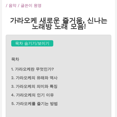
/
음악
/ 글쓴이
원영
가라오케 새로운 즐거움, 신나는
노래방 노래 모음!
목차 숨기기/보이기
목차
1. 가라오케란 무엇인가?
2. 가라오케의 유래와 역사
3. 가라오케의 의미와 특징
4. 가라오케의 인기 이유
5. 가라오케를 즐기는 방법