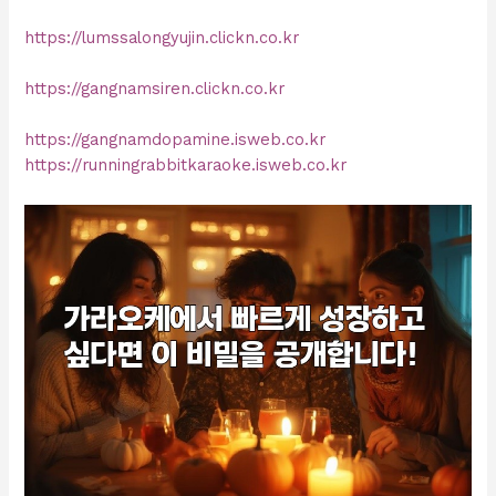
https://lumssalongyujin.clickn.co.kr
https://gangnamsiren.clickn.co.kr
https://gangnamdopamine.isweb.co.kr
https://runningrabbitkaraoke.isweb.co.kr