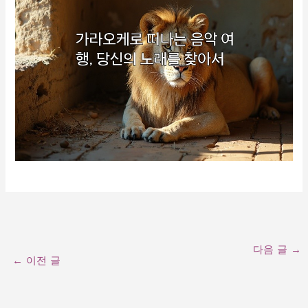
다음 글
→
←
이전 글