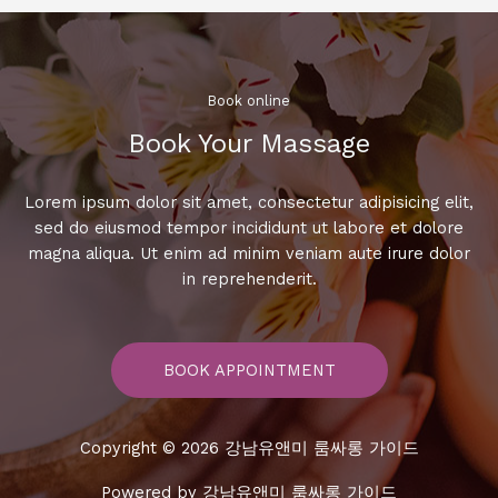
Book online​
Book Your Massage​
Lorem ipsum dolor sit amet, consectetur adipisicing elit,
sed do eiusmod tempor incididunt ut labore et dolore
magna aliqua. Ut enim ad minim veniam aute irure dolor
in reprehenderit.
BOOK APPOINTMENT
Copyright © 2026 강남유앤미 룸싸롱 가이드
Powered by 강남유앤미 룸싸롱 가이드